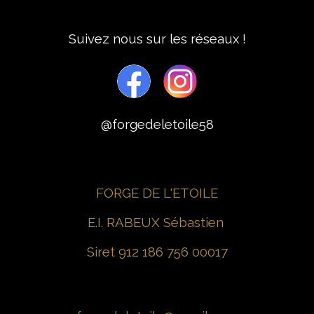
Suivez nous sur les réseaux !
@forgedeletoile58
FORGE DE L'ETOILE
E.I. RABEUX Sébastien
Siret 912 186 756 00017