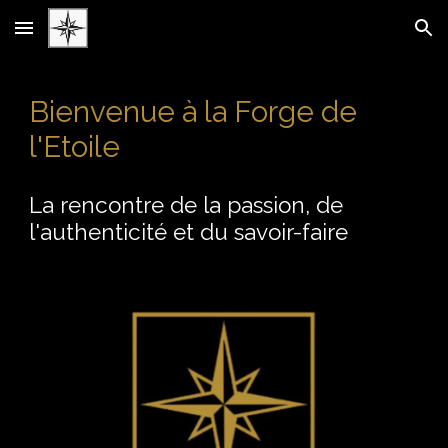
Skip to main content
Skip to navigation
Bienvenue à la Forge de
l'Etoile
La rencontre de la passion, de
l'authenticité et du savoir-faire