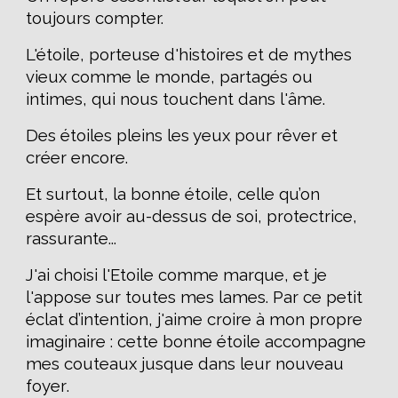
toujours compter.
L'étoile, porteuse d'histoires et de mythes
vieux comme le monde, partagés ou
intimes, qui nous touchent dans l'âme.
D
es étoiles pleins les yeux
pour
r
ê
ver et
cr
é
er encore
.
Et surtout, la bonne étoile, celle qu’on
espère avoir au-dessus de soi, protectrice,
rassurante...
J'ai choisi l'Etoile comme marque, et je
l'appose sur toutes mes lames. Par
ce petit
éclat d’intention,
j'aime croire à mon propre
imaginaire :
cette bonne étoile accompagne
mes couteaux jusque dans leur nouveau
foyer
.