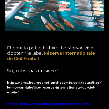
Et pour la petite histoire, Le Morvan vient
d'obtenir le label
Réserve Internationale
de Ciel Étoilé !
Si ça c'est pas un signe !
https://pros.bourgognefranchecomte.com/actualites/
le-morvan-labellise-reserve-internationale-du-ciel-
etoile/
Photo : https://www.instagram.com/andreave71/