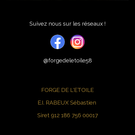
Suivez nous sur les réseaux !
@forgedeletoile58
FORGE DE L'ETOILE
E.I. RABEUX Sébastien
Siret 912 186 756 00017